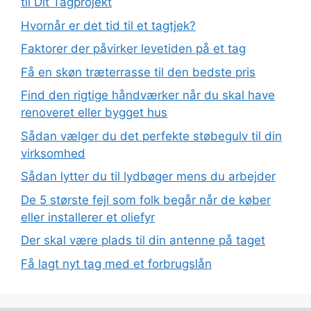
til Dit Tagprojekt
Hvornår er det tid til et tagtjek?
Faktorer der påvirker levetiden på et tag
Få en skøn træterrasse til den bedste pris
Find den rigtige håndværker når du skal have
renoveret eller bygget hus
Sådan vælger du det perfekte støbegulv til din
virksomhed
Sådan lytter du til lydbøger mens du arbejder
De 5 største fejl som folk begår når de køber
eller installerer et oliefyr
Der skal være plads til din antenne på taget
Få lagt nyt tag med et forbrugslån