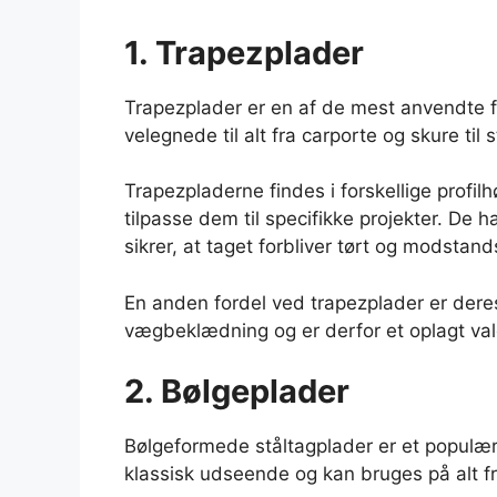
1. Trapezplader
Trapezplader er en af de mest anvendte fo
velegnede til alt fra carporte og skure til 
Trapezpladerne findes i forskellige profilh
tilpasse dem til specifikke projekter. De
sikrer, at taget forbliver tørt og modstand
En anden fordel ved trapezplader er der
vægbeklædning og er derfor et oplagt valg 
2. Bølgeplader
Bølgeformede ståltagplader er et populært
klassisk udseende og kan bruges på alt fr