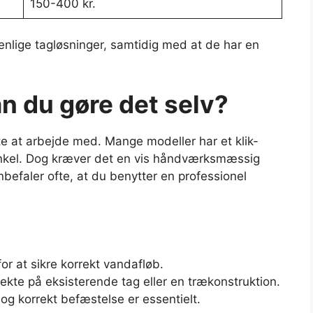
150-400 kr.
venlige tagløsninger, samtidig med at de har en
n du gøre det selv?
ette at arbejde med. Mange modeller har et klik-
 enkel. Dog kræver det en vis håndværksmæssig
nbefaler ofte, at du benytter en professionel
r at sikre korrekt vandafløb.
ekte på eksisterende tag eller en trækonstruktion.
g korrekt befæstelse er essentielt.