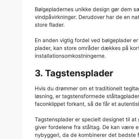
Bølgepladernes unikke design gør dem sær
vindpåvirkninger. Derudover har de en nat
store flader.
En anden vigtig fordel ved bølgeplader er 
plader, kan store områder dækkes på kort 
installationsomkostningerne.
3. Tagstensplader
Hvis du drømmer om et traditionelt teglt
løsning, er tagstensformede ståltagplader
faconklippet forkant, så de får et autentis
Tagstensplader er specielt designet til a
giver fordelene fra ståltag. De kan være e
nybyggeri, da de kombinerer det bedste 