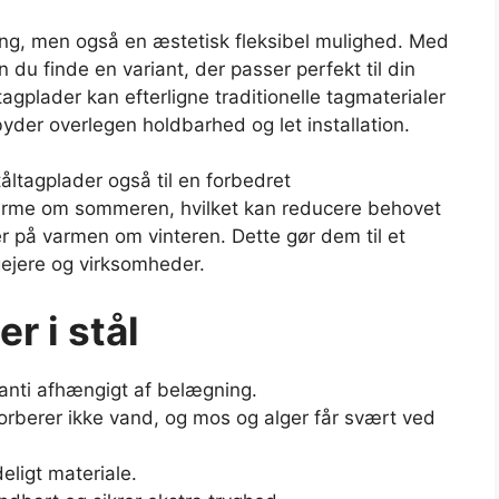
ning, men også en æstetisk fleksibel mulighed. Med
 du finde en variant, der passer perfekt til din
agplader kan efterligne traditionelle tagmaterialer
byder overlegen holdbarhed og let installation.
åltagplader også til en forbedret
s varme om sommeren, hvilket kan reducere behovet
er på varmen om vinteren. Dette gør dem til et
gejere og virksomheder.
r i stål
ranti afhængigt af belægning.
orberer ikke vand, og mos og alger får svært ved
ligt materiale.