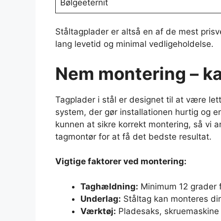
Bølgeeternit
Ståltagplader er altså en af de mest pris
lang levetid og minimal vedligeholdelse.
Nem montering – ka
Tagplader i stål er designet til at være l
system, der gør installationen hurtig og
kunnen at sikre korrekt montering, så vi a
tagmontør for at få det bedste resultat.
Vigtige faktorer ved montering:
Taghældning:
Minimum 12 grader fo
Underlag:
Ståltag kan monteres dir
Værktøj:
Pladesaks, skruemaskine o