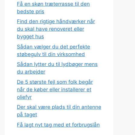
Få en skøn træterrasse til den
bedste pris
Find den rigtige håndværker når
du skal have renoveret eller
bygget hus
Sådan vælger du det perfekte
støbegulv til din virksomhed
Sådan lytter du til lydbøger mens
du arbejder
De 5 største fejl som folk begår
når de køber eller installerer et
oliefyr
Der skal være plads til din antenne
på taget
Få lagt nyt tag med et forbrugslån