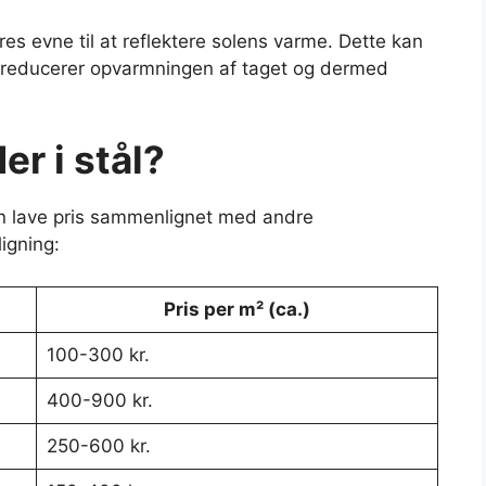
es evne til at reflektere solens varme. Dette kan
 reducerer opvarmningen af taget og dermed
er i stål?
den lave pris sammenlignet med andre
igning:
Pris per m² (ca.)
100-300 kr.
400-900 kr.
250-600 kr.