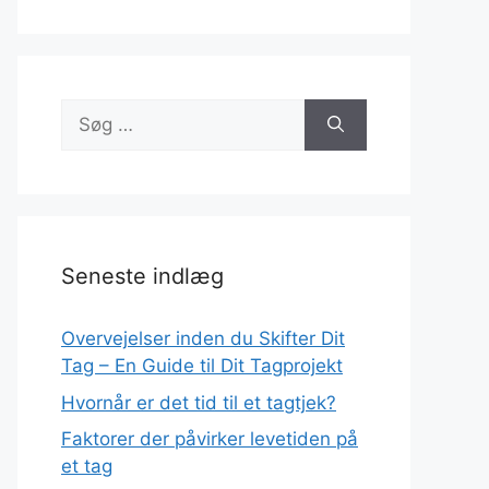
Søg
efter:
Seneste indlæg
Overvejelser inden du Skifter Dit
Tag – En Guide til Dit Tagprojekt
Hvornår er det tid til et tagtjek?
Faktorer der påvirker levetiden på
et tag