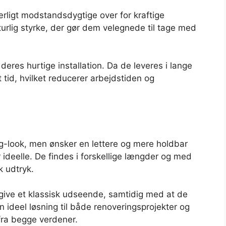
ligt modstandsdygtige over for kraftige
urlig styrke, der gør dem velegnede til tage med
deres hurtige installation. Da de leveres i lange
tid, hvilket reducerer arbejdstiden og
ag-look, men ønsker en lettere og mere holdbar
 ideelle. De findes i forskellige længder og med
k udtryk.
t give et klassisk udseende, samtidig med at de
n ideel løsning til både renoveringsprojekter og
fra begge verdener.