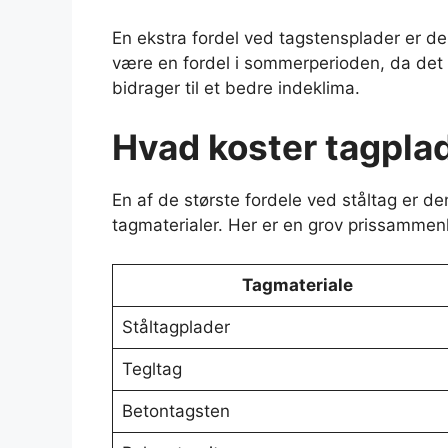
En ekstra fordel ved tagstensplader er der
være en fordel i sommerperioden, da det
bidrager til et bedre indeklima.
Hvad koster tagplad
En af de største fordele ved ståltag er 
tagmaterialer. Her er en grov prissammenl
Tagmateriale
Ståltagplader
Tegltag
Betontagsten