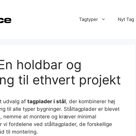
Tagtyper
Nyt Tag
 En holdbar og
ng til ethvert projekt
dt udvalg af
tagplader i stål
, der kombinerer høj
ing til alle typer bygninger. Ståltagplader er blevet
te, nemme at montere og kræver minimal
vi fordelene ved ståltagplader, de forskellige
d til montering.