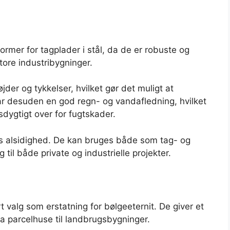
rmer for tagplader i stål, da de er robuste og
store industribygninger.
øjder og tykkelser, hvilket gør det muligt at
 har desuden en god regn- og vandafledning, hvilket
sdygtigt over for fugtskader.
es alsidighed. De kan bruges både som tag- og
til både private og industrielle projekter.
 valg som erstatning for bølgeeternit. De giver et
a parcelhuse til landbrugsbygninger.